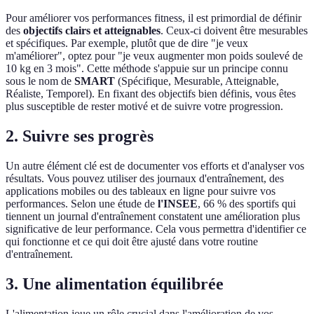
Pour améliorer vos performances fitness, il est primordial de définir
des
objectifs clairs et atteignables
. Ceux-ci doivent être mesurables
et spécifiques. Par exemple, plutôt que de dire "je veux
m'améliorer", optez pour "je veux augmenter mon poids soulevé de
10 kg en 3 mois". Cette méthode s'appuie sur un principe connu
sous le nom de
SMART
(Spécifique, Mesurable, Atteignable,
Réaliste, Temporel). En fixant des objectifs bien définis, vous êtes
plus susceptible de rester motivé et de suivre votre progression.
2. Suivre ses progrès
Un autre élément clé est de documenter vos efforts et d'analyser vos
résultats. Vous pouvez utiliser des journaux d'entraînement, des
applications mobiles ou des tableaux en ligne pour suivre vos
performances. Selon une étude de
l'INSEE
, 66 % des sportifs qui
tiennent un journal d'entraînement constatent une amélioration plus
significative de leur performance. Cela vous permettra d'identifier ce
qui fonctionne et ce qui doit être ajusté dans votre routine
d'entraînement.
3. Une alimentation équilibrée
L'alimentation joue un rôle crucial dans l'amélioration de vos