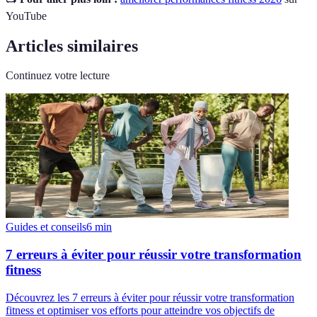
YouTube
Articles similaires
Continuez votre lecture
Guides et conseils
6
min
7 erreurs à éviter pour réussir votre transformation
fitness
Découvrez les 7 erreurs à éviter pour réussir votre transformation
fitness et optimiser vos efforts pour atteindre vos objectifs de