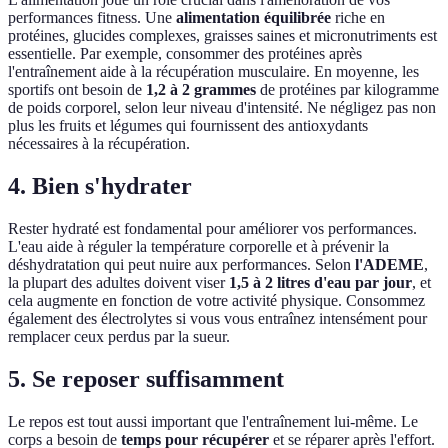
performances fitness. Une
alimentation équilibrée
riche en
protéines, glucides complexes, graisses saines et micronutriments est
essentielle. Par exemple, consommer des protéines après
l'entraînement aide à la récupération musculaire. En moyenne, les
sportifs ont besoin de
1,2 à 2 grammes
de protéines par kilogramme
de poids corporel, selon leur niveau d'intensité. Ne négligez pas non
plus les fruits et légumes qui fournissent des antioxydants
nécessaires à la récupération.
4. Bien s'hydrater
Rester hydraté est fondamental pour améliorer vos performances.
L'eau aide à réguler la température corporelle et à prévenir la
déshydratation qui peut nuire aux performances. Selon
l'ADEME
,
la plupart des adultes doivent viser
1,5 à 2 litres d'eau par jour
, et
cela augmente en fonction de votre activité physique. Consommez
également des électrolytes si vous vous entraînez intensément pour
remplacer ceux perdus par la sueur.
5. Se reposer suffisamment
Le repos est tout aussi important que l'entraînement lui-même. Le
corps a besoin de
temps pour récupérer
et se réparer après l'effort.