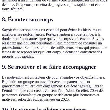
demander à un entraîneur de vérifier votre technique, surtout si vous
débutez. Cela vous permettra de progresser plus rapidement et en
toute sécurité.
8. Écouter son corps
Savoir écouter son corps est essentiel pour éviter les blessures et
améliorer ses performances. Portez attention à votre fatigue, à la
douleur ou à tout autre signe que votre corps vous envoie. Si vous
ressentez une douleur persistante, il est important de consulter un
professionnel. Selon les retours des utilisateurs, ceux qui prennent le
temps de se reposer lorsque leur corps le demande constatent des
progrès plus rapides.
9. Se motiver et se faire accompagner
La motivation est un facteur clé pour atteindre vos objectifs fitness.
Rejoindre un groupe ou travailler avec un partenaire peut
grandement stimuler votre engagement. Les échanges réguliers et
l’émulation que cela crée favorisent l’adhésion. En effet, 70 % des
personnes s’entraînant en groupe se déclarent plus heureuses et
motivées, selon des études menées en 2025.
10. Pratiquer la pleine conscience