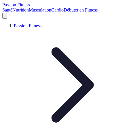
Passion Fitness
Santé
Nutrition
Musculation
Cardio
Débuter en Fitness
Passion Fitness