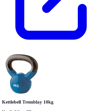
Kettlebell Tremblay 10kg