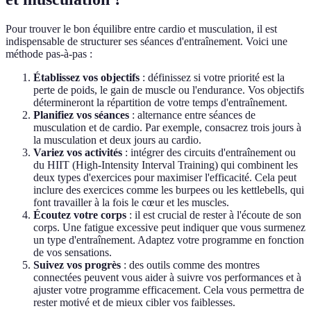
Pour trouver le bon équilibre entre cardio et musculation, il est
indispensable de structurer ses séances d'entraînement. Voici une
méthode pas-à-pas :
Établissez vos objectifs
: définissez si votre priorité est la
perte de poids, le gain de muscle ou l'endurance. Vos objectifs
détermineront la répartition de votre temps d'entraînement.
Planifiez vos séances
: alternance entre séances de
musculation et de cardio. Par exemple, consacrez trois jours à
la musculation et deux jours au cardio.
Variez vos activités
: intégrer des circuits d'entraînement ou
du HIIT (High-Intensity Interval Training) qui combinent les
deux types d'exercices pour maximiser l'efficacité. Cela peut
inclure des exercices comme les burpees ou les kettlebells, qui
font travailler à la fois le cœur et les muscles.
Écoutez votre corps
: il est crucial de rester à l'écoute de son
corps. Une fatigue excessive peut indiquer que vous surmenez
un type d'entraînement. Adaptez votre programme en fonction
de vos sensations.
Suivez vos progrès
: des outils comme des montres
connectées peuvent vous aider à suivre vos performances et à
ajuster votre programme efficacement. Cela vous permettra de
rester motivé et de mieux cibler vos faiblesses.