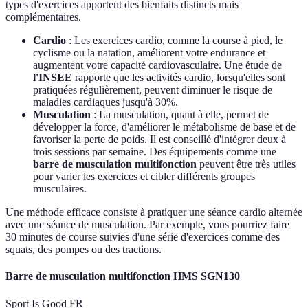
types d'exercices apportent des bienfaits distincts mais
complémentaires.
Cardio
: Les exercices cardio, comme la course à pied, le
cyclisme ou la natation, améliorent votre endurance et
augmentent votre capacité cardiovasculaire. Une étude de
l'INSEE
rapporte que les activités cardio, lorsqu'elles sont
pratiquées régulièrement, peuvent diminuer le risque de
maladies cardiaques jusqu'à 30%.
Musculation
: La musculation, quant à elle, permet de
développer la force, d'améliorer le métabolisme de base et de
favoriser la perte de poids. Il est conseillé d'intégrer deux à
trois sessions par semaine. Des équipements comme une
barre de musculation multifonction
peuvent être très utiles
pour varier les exercices et cibler différents groupes
musculaires.
Une méthode efficace consiste à pratiquer une séance cardio alternée
avec une séance de musculation. Par exemple, vous pourriez faire
30 minutes de course suivies d'une série d'exercices comme des
squats, des pompes ou des tractions.
Barre de musculation multifonction HMS SGN130
Sport Is Good FR