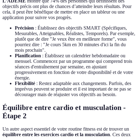
L’ADEME
montre que 74% des personnes qui définissent des
objectifs précis ont plus de chances d’atteindre leurs résultats. Pour
cela, il peut être bénéfique de mettre en place un tableur ou une
application pour suivre vos progrès.
Précision
: Établissez des objectifs SMART (Spécifiques,
Mesurables, Atteignables, Réalistes, Temporels). Par exemple,
plutôt que de dire "Je veux être en meilleure forme", vous
pourriez dire : "Je cours 5km en 30 minutes d'ici la fin du
mois prochain".
Planification
: Établissez un calendrier hebdomadaire ou
mensuel. Commencez par un programme qui comprend trois
séances d'entraînement par semaine, en ajustant
progressivement en fonction de votre disponibilité et de votre
énergie.
Flexibilité
: Restez adaptable aux changements. Parfois, des
imprévus peuvent se produire et il est important de ne pas se
décourager mais de réajuster vos objectifs au besoin.
Équilibre entre cardio et musculation -
Étape 2
Un autre aspect essentiel de votre routine fitness est de trouver un
équilibre entre les exercices cardio et la musculation
. Ces deux