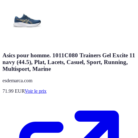
Asics pour homme. 1011C080 Trainers Gel Excite 11
navy (44.5), Plat, Lacets, Casuel, Sport, Running,
Multisport, Marine
esdemarca.com
71.99
EUR
Voir le prix