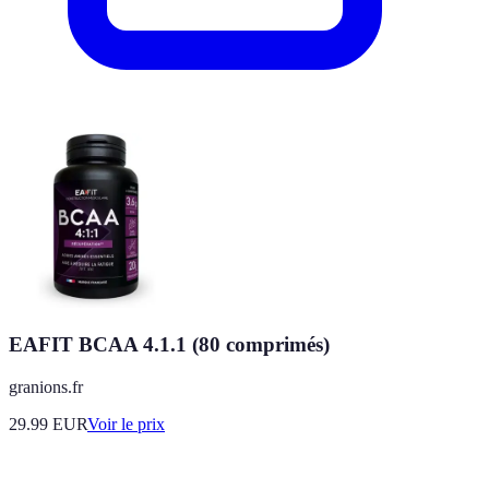
EAFIT BCAA 4.1.1 (80 comprimés)
granions.fr
29.99
EUR
Voir le prix