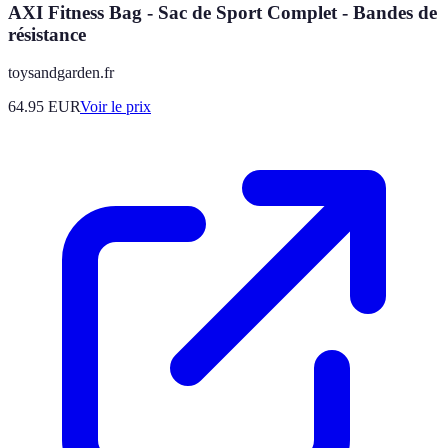
AXI Fitness Bag - Sac de Sport Complet - Bandes de
résistance
toysandgarden.fr
64.95
EUR
Voir le prix