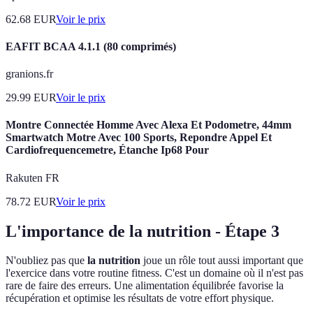
62.68
EUR
Voir le prix
EAFIT BCAA 4.1.1 (80 comprimés)
granions.fr
29.99
EUR
Voir le prix
Montre Connectée Homme Avec Alexa Et Podometre, 44mm
Smartwatch Motre Avec 100 Sports, Repondre Appel Et
Cardiofrequencemetre, Étanche Ip68 Pour
Rakuten FR
78.72
EUR
Voir le prix
L'importance de la nutrition - Étape 3
N'oubliez pas que
la nutrition
joue un rôle tout aussi important que
l'exercice dans votre routine fitness. C'est un domaine où il n'est pas
rare de faire des erreurs. Une alimentation équilibrée favorise la
récupération et optimise les résultats de votre effort physique.