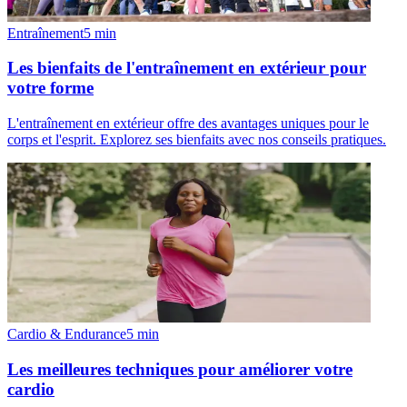
Entraînement
5
min
Les bienfaits de l'entraînement en extérieur pour
votre forme
L'entraînement en extérieur offre des avantages uniques pour le
corps et l'esprit. Explorez ses bienfaits avec nos conseils pratiques.
Cardio & Endurance
5
min
Les meilleures techniques pour améliorer votre
cardio