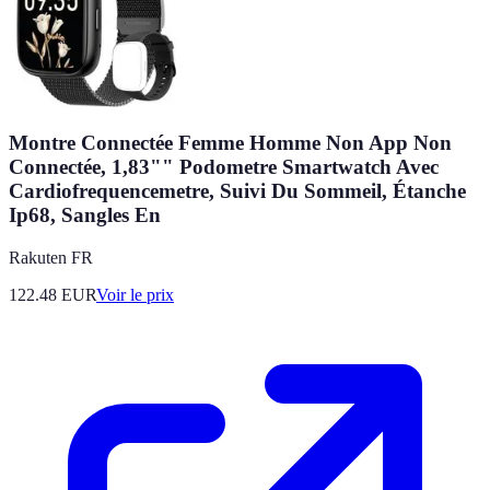
Montre Connectée Femme Homme Non App Non
Connectée, 1,83"" Podometre Smartwatch Avec
Cardiofrequencemetre, Suivi Du Sommeil, Étanche
Ip68, Sangles En
Rakuten FR
122.48
EUR
Voir le prix