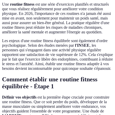
Une
routine fitness
est une série d'exercices planifiés et structurés
que vous réalisez régulièrement pour améliorer votre condition
physique. En 2026, l'importance de ces routines n'a jamais été aussi
mise en avant, non seulement pour maintenir un poids santé, mais
aussi pour assurer un bien-être général. La pratique régulière d'une
routine fitness peut réduire les risques de maladies chroniques,
améliorer la santé mentale et augmenter l'énergie au quotidien.
Les enjeux d'une routine fitness équilibrée sont également d'ordre
psychologique. Selon des études menées par
l'INSEE
, les
personnes qui s'engagent dans une activité physique régulière
rapportent une satisfaction de vie supérieure de 12%. Cela s'explique
par le fait que l'exercice libère des endorphines, contribuant à réduire
le stress et l'anxiété. Ainsi, établir une routine fitness adaptée à vos
besoins devient incontournable pour quiconque souhaite s'épanouir.
Comment établir une routine fitness
équilibrée - Étape 1
Définir vos objectifs
est la première étape cruciale pour construire
une routine fitness. Que ce soit perdre du poids, développer de la
masse musculaire ou simplement améliorer votre endurance, vos
objectifs guident l'ensemble de votre programme. Une étude de