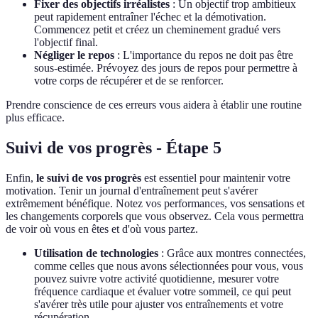
Fixer des objectifs irréalistes
: Un objectif trop ambitieux
peut rapidement entraîner l'échec et la démotivation.
Commencez petit et créez un cheminement gradué vers
l'objectif final.
Négliger le repos
: L'importance du repos ne doit pas être
sous-estimée. Prévoyez des jours de repos pour permettre à
votre corps de récupérer et de se renforcer.
Prendre conscience de ces erreurs vous aidera à établir une routine
plus efficace.
Suivi de vos progrès - Étape 5
Enfin,
le suivi de vos progrès
est essentiel pour maintenir votre
motivation. Tenir un journal d'entraînement peut s'avérer
extrêmement bénéfique. Notez vos performances, vos sensations et
les changements corporels que vous observez. Cela vous permettra
de voir où vous en êtes et d'où vous partez.
Utilisation de technologies
: Grâce aux montres connectées,
comme celles que nous avons sélectionnées pour vous, vous
pouvez suivre votre activité quotidienne, mesurer votre
fréquence cardiaque et évaluer votre sommeil, ce qui peut
s'avérer très utile pour ajuster vos entraînements et votre
récupération.