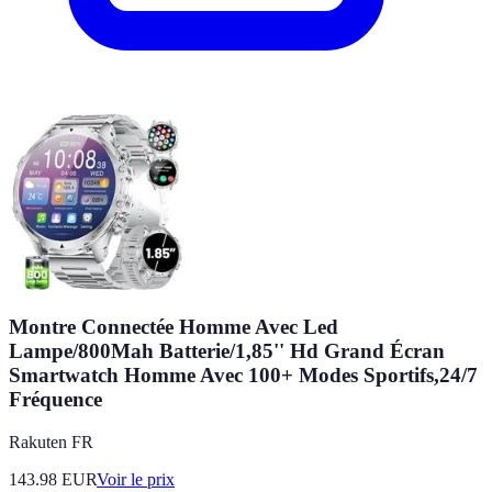
Montre Connectée Homme Avec Led
Lampe/800Mah Batterie/1,85'' Hd Grand Écran
Smartwatch Homme Avec 100+ Modes Sportifs,24/7
Fréquence
Rakuten FR
143.98
EUR
Voir le prix