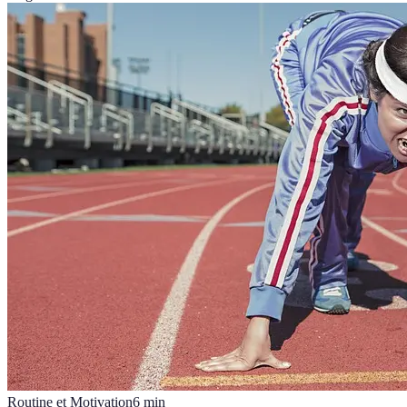
Routine et Motivation
6
min