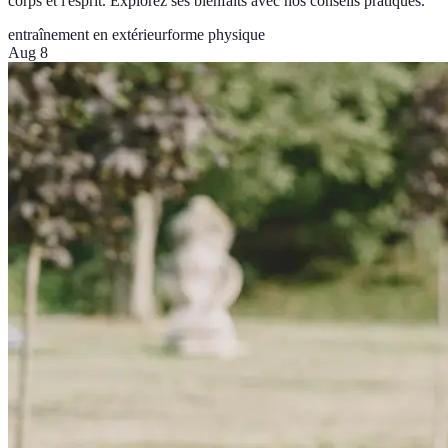
corps et l'esprit. Explorez ses bienfaits avec nos conseils pratiques.
entraînement en extérieur
forme physique
Aug 8