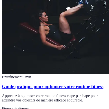
Entraînement
5
min
Guide pratique pour optimiser votre routine fitness
Apprenez à optimiser votre routine fitness étape par étape pour
atteindre vos objectifs de manière efficace et durable.
fitness
entraînement