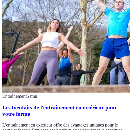
Entraînement
5
min
Les bienfaits de l'entraînement en extérieur pour
votre forme
L'entraînement en extérieur offre des avantages uniques pour le