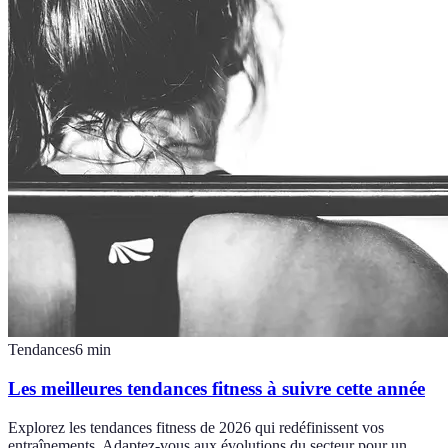
Tendances
6
min
Les meilleures tendances fitness à suivre cette année
Explorez les tendances fitness de 2026 qui redéfinissent vos
entraînements. Adaptez-vous aux évolutions du secteur pour un