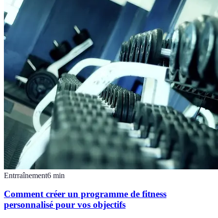
Entrraînement
6
min
Comment créer un programme de fitness
personnalisé pour vos objectifs