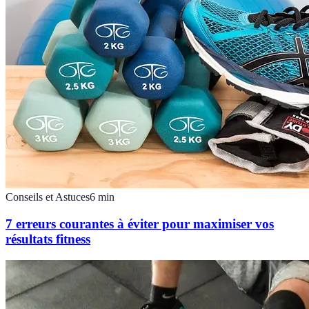
Conseils et Astuces
6
min
7 erreurs courantes à éviter pour maximiser vos
résultats fitness