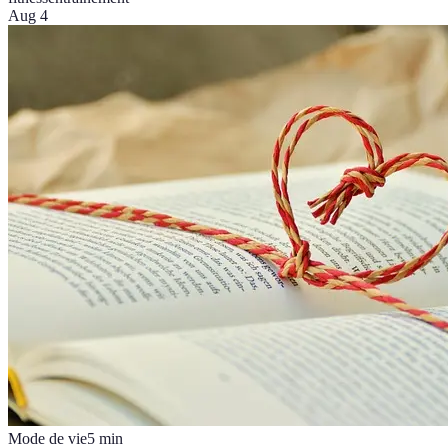
Aug 4
Mode de vie
5
min