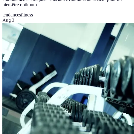
bien-être optimum.
tendances
fitness
Aug 3