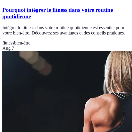
Pourquoi intégrer le fitness dans votre routine
quotidienne
Intégrer le fitness dans votre routine quotidienne est essentiel pour
votre bien-être. Découvrez ses avantages et des conseils pratiques.
fitness
bien-être
Aug 7