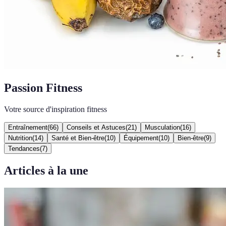
Passion Fitness
Votre source d'inspiration fitness
Entraînement
(
66
)
Conseils et Astuces
(
21
)
Musculation
(
16
)
Nutrition
(
14
)
Santé et Bien-être
(
10
)
Équipement
(
10
)
Bien-être
(
9
)
Tendances
(
7
)
Articles à la une