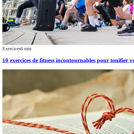
Exercices
6
min
10 exercices de fitness incontournables pour tonifier v