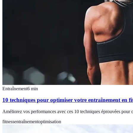
Entraînement
6
min
10 techniques pour optimiser votre entraînement en fi
Améliorez vos performances avec ces 10 techniques éprouvées pour op
fitness
entraînement
optimisation