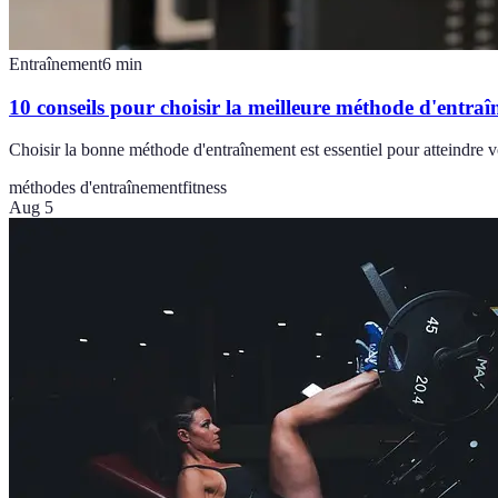
Entraînement
6
min
10 conseils pour choisir la meilleure méthode d'entra
Choisir la bonne méthode d'entraînement est essentiel pour atteindre vo
méthodes d'entraînement
fitness
Aug 5