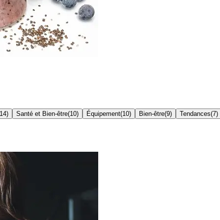
14
)
Santé et Bien-être
(
10
)
Équipement
(
10
)
Bien-être
(
9
)
Tendances
(
7
)