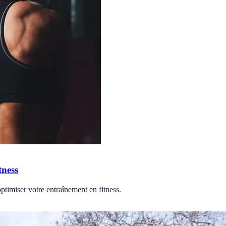
tness
timiser votre entraînement en fitness.